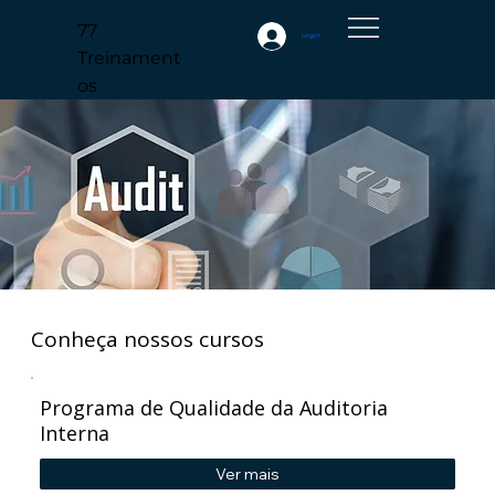
77
Login
Treinament
os
Conheça nossos cursos
Programa de Qualidade da Auditoria
Interna
Ver mais