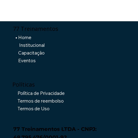
77 Treinamentos
Home
Institucional
Capacitação
Eventos
Políticas
Política de Privacidade
Termos de reembolso
Termos de Uso
77 Treinamentos LTDA - CNPJ:
48.795.476/0001-92